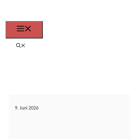
Zum
Inhalt
springen
Menü
9. Juni 2026