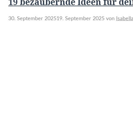
19 bezaubernde Ideen für de
30. September 2025
19. September 2025
von
Isabel