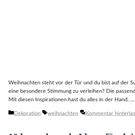
Weihnachten steht vor der Tür und du bist auf der Su
eine besondere Stimmung zu verleihen? Die passend
Mit diesen Inspirationen hast du alles in der Hand, 
Kategorien
Schlagwörter
Dekoration
weihnachten
Kommentar hinterla