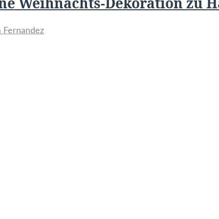
ine Weihnachts-Dekoration zu 
la Fernandez