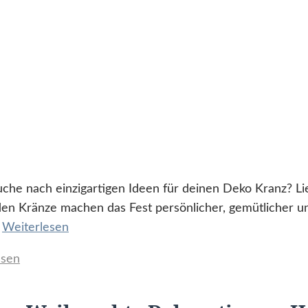
che nach einzigartigen Ideen für deinen Deko Kranz? Lie
en Kränze machen das Fest persönlicher, gemütlicher 
…
Weiterlesen
ssen