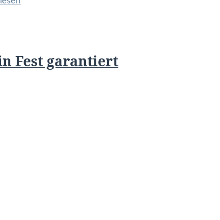
lesen
n Fest garantiert