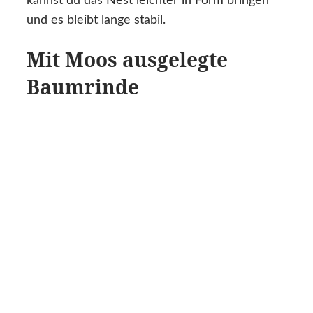
kannst du das Nest leichter in Form bringen
und es bleibt lange stabil.
Mit Moos ausgelegte
Baumrinde