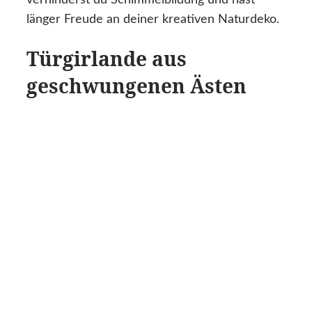
verhinderst du Schimmelbildung und hast
länger Freude an deiner kreativen Naturdeko.
Türgirlande aus
geschwungenen Ästen