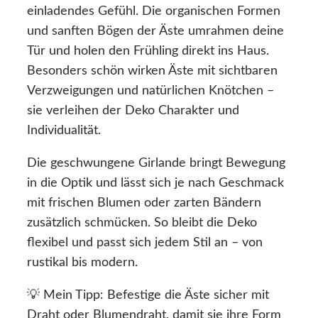
einladendes Gefühl. Die organischen Formen
und sanften Bögen der Äste umrahmen deine
Tür und holen den Frühling direkt ins Haus.
Besonders schön wirken Äste mit sichtbaren
Verzweigungen und natürlichen Knötchen –
sie verleihen der Deko Charakter und
Individualität.
Die geschwungene Girlande bringt Bewegung
in die Optik und lässt sich je nach Geschmack
mit frischen Blumen oder zarten Bändern
zusätzlich schmücken. So bleibt die Deko
flexibel und passt sich jedem Stil an – von
rustikal bis modern.
💡 Mein Tipp: Befestige die Äste sicher mit
Draht oder Blumendraht, damit sie ihre Form