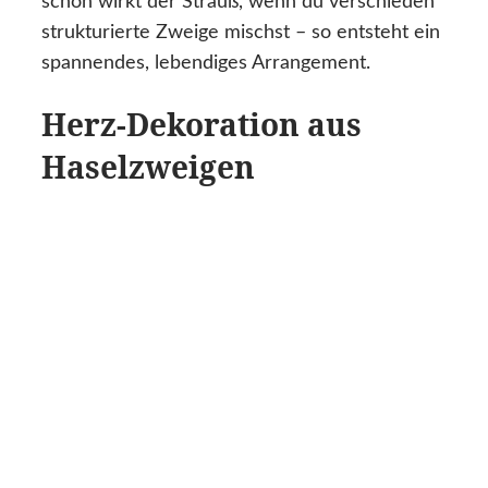
schön wirkt der Strauß, wenn du verschieden
strukturierte Zweige mischst – so entsteht ein
spannendes, lebendiges Arrangement.
Herz-Dekoration aus
Haselzweigen