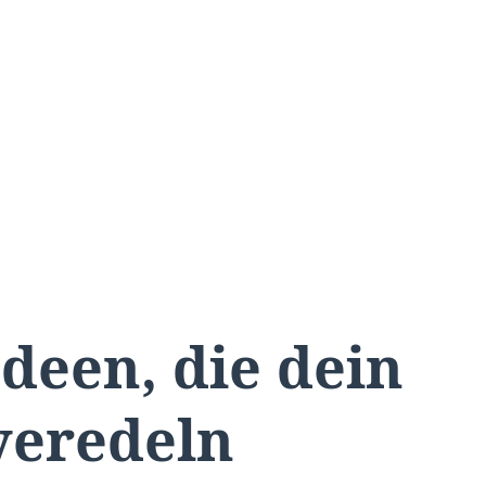
deen, die dein
veredeln