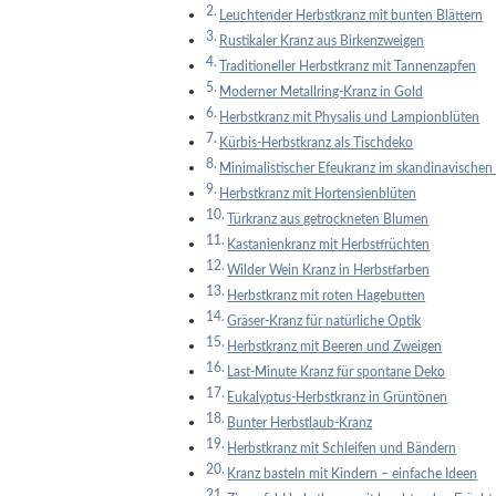
Leuchtender Herbstkranz mit bunten Blättern
Rustikaler Kranz aus Birkenzweigen
Traditioneller Herbstkranz mit Tannenzapfen
Moderner Metallring-Kranz in Gold
Herbstkranz mit Physalis und Lampionblüten
Kürbis-Herbstkranz als Tischdeko
Minimalistischer Efeukranz im skandinavischen 
Herbstkranz mit Hortensienblüten
Türkranz aus getrockneten Blumen
Kastanienkranz mit Herbstfrüchten
Wilder Wein Kranz in Herbstfarben
Herbstkranz mit roten Hagebutten
Gräser-Kranz für natürliche Optik
Herbstkranz mit Beeren und Zweigen
Last-Minute Kranz für spontane Deko
Eukalyptus-Herbstkranz in Grüntönen
Bunter Herbstlaub-Kranz
Herbstkranz mit Schleifen und Bändern
Kranz basteln mit Kindern – einfache Ideen