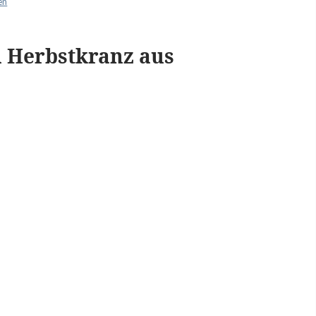
en
n Herbstkranz aus