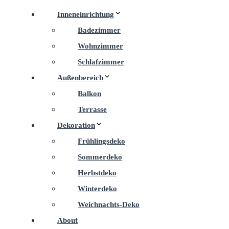
Inneneinrichtung
Badezimmer
Wohnzimmer
Schlafzimmer
Außenbereich
Balkon
Terrasse
Dekoration
Frühlingsdeko
Sommerdeko
Herbstdeko
Winterdeko
Weichnachts-Deko
About