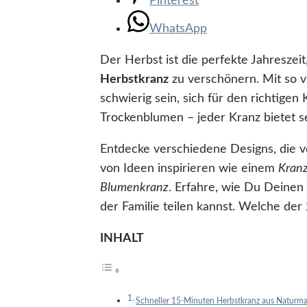
Pinterest
WhatsApp
Der Herbst ist die perfekte Jahreszei
Herbstkranz
zu verschönern. Mit so v
schwierig sein, sich für den richtigen
Trockenblumen – jeder Kranz bietet 
Entdecke verschiedene Designs, die vo
von Ideen inspirieren wie einem
Kranz
Blumenkranz
. Erfahre, wie Du Deinen 
der Familie teilen kannst. Welche der
INHALT
Schneller 15-Minuten Herbstkranz aus Naturmat