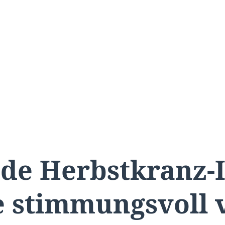
nde Herbstkranz-I
 stimmungsvoll 