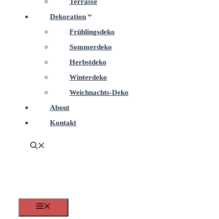
Terrasse
Dekoration
Frühlingsdeko
Sommerdeko
Herbstdeko
Winterdeko
Weichnachts-Deko
About
Kontakt
Menü