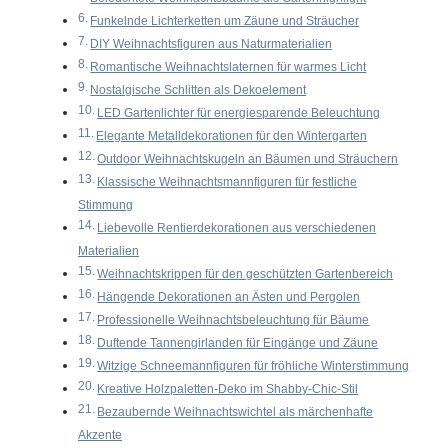
Funkelnde Lichterketten um Zäune und Sträucher
DIY Weihnachtsfiguren aus Naturmaterialien
Romantische Weihnachtslaternen für warmes Licht
Nostalgische Schlitten als Dekoelement
LED Gartenlichter für energiesparende Beleuchtung
Elegante Metalldekorationen für den Wintergarten
Outdoor Weihnachtskugeln an Bäumen und Sträuchern
Klassische Weihnachtsmannfiguren für festliche
Stimmung
Liebevolle Rentierdekorationen aus verschiedenen
Materialien
Weihnachtskrippen für den geschützten Gartenbereich
Hängende Dekorationen an Ästen und Pergolen
Professionelle Weihnachtsbeleuchtung für Bäume
Duftende Tannengirlanden für Eingänge und Zäune
Witzige Schneemannfiguren für fröhliche Winterstimmung
Kreative Holzpaletten-Deko im Shabby-Chic-Stil
Bezaubernde Weihnachtswichtel als märchenhafte
Akzente