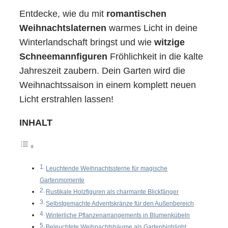
Entdecke, wie du mit
romantischen
Weihnachtslaternen
warmes Licht in deine
Winterlandschaft bringst und wie
witzige
Schneemannfiguren
Fröhlichkeit in die kalte
Jahreszeit zaubern. Dein Garten wird die
Weihnachtssaison in einem komplett neuen
Licht erstrahlen lassen!
INHALT
Leuchtende Weihnachtssterne für magische
Gartenmomente
Rustikale Holzfiguren als charmante Blickfänger
Selbstgemachte Adventskränze für den Außenbereich
Winterliche Pflanzenarrangements in Blumenkübeln
Beleuchtete Weihnachtsbäume als Gartenhighlight