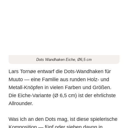
Dots Wandhaken Eiche, Ø6,5 cm
Lars Tornøe entwarf die Dots-Wandhaken für
Muuto — eine Familie aus runden Holz- und
Metall-Knöpfen in vielen Farben und Größen.
Die Eiche-Variante (Ø 6,5 cm) ist der ehrlichste
Allrounder.
Was ich an den Dots mag, ist diese spielerische
Komposition — fünf oder sieben davon in