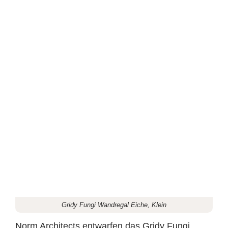
Gridy Fungi Wandregal Eiche, Klein
Norm Architects entwarfen das Gridy Fungi