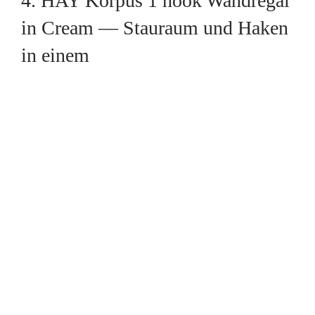
4. HAY Korpus 1 hook Wandregal
in Cream — Stauraum und Haken
in einem