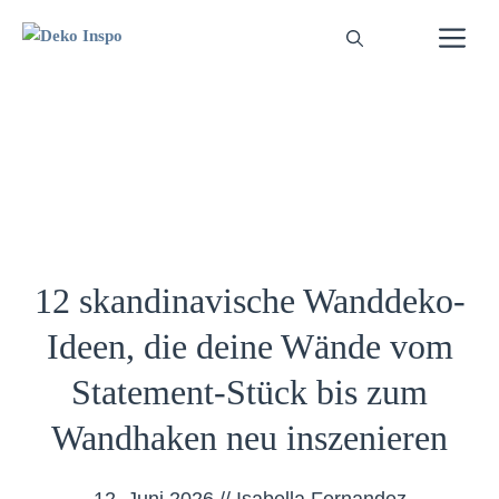
Zum
Me
Inhalt
springen
12 skandinavische Wanddeko-
Ideen, die deine Wände vom
Statement-Stück bis zum
Wandhaken neu inszenieren