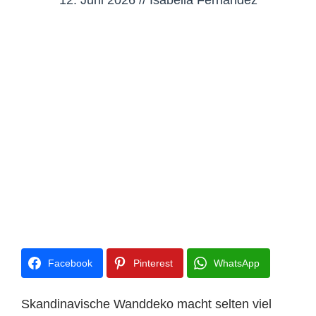
12. Juni 2026
//
Isabella Fernandez
Facebook
Pinterest
WhatsApp
Skandinavische Wanddeko macht selten viel