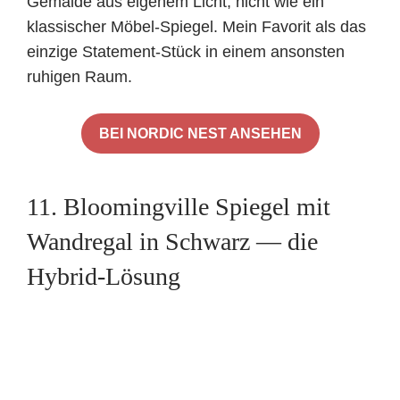
Gemälde aus eigenem Licht, nicht wie ein
klassischer Möbel-Spiegel. Mein Favorit als das
einzige Statement-Stück in einem ansonsten
ruhigen Raum.
BEI NORDIC NEST ANSEHEN
11. Bloomingville Spiegel mit
Wandregal in Schwarz — die
Hybrid-Lösung