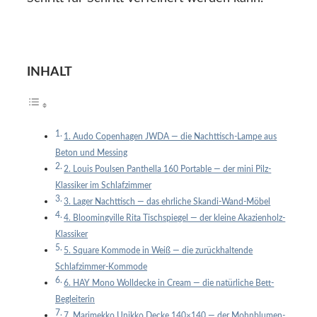
INHALT
1. Audo Copenhagen JWDA — die Nachttisch-Lampe aus
Beton und Messing
2. Louis Poulsen Panthella 160 Portable — der mini Pilz-
Klassiker im Schlafzimmer
3. Lager Nachttisch — das ehrliche Skandi-Wand-Möbel
4. Bloomingville Rita Tischspiegel — der kleine Akazienholz-
Klassiker
5. Square Kommode in Weiß — die zurückhaltende
Schlafzimmer-Kommode
6. HAY Mono Wolldecke in Cream — die natürliche Bett-
Begleiterin
7. Marimekko Unikko Decke 140×140 — der Mohnblumen-