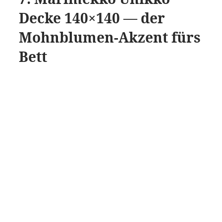
Decke 140×140 — der
Mohnblumen-Akzent fürs
Bett