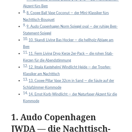
Akzent fürs Bett
8. Cooee Ball Vase Coconut — der Mini-Klassiker fürs
Nachttisch-Bouquet
9. Audo Copenhagen Norm Spiegel oval — der ruhige Bett-
Statement-Spiegel
10. Skandi Living Bas Hocker — die hellholz-Ablage am
Bett
11. Ferm Living Dryp Kerze 2er-Pack — die rohen Stab-
Kerzen für die Abendstimmung
12. Iittala Kastehelmi Windlicht Heide — der Tropfen-
Klassiker am Nachttisch
13. Cooee Pillar Vase 32cm in Sand — die Säule auf der
Schlafzimmer-Kommode
14. Ernst Korb-Windlicht — der Naturfaser-Akzent für die
Kommode
1. Audo Copenhagen
JWDA — die Nachttisch-