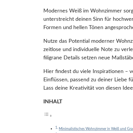
Modernes Weiß im Wohnzimmer sorgt 
unterstreicht deinen Sinn für hochwer
Formen und hellen Tönen angesprochen 
Nutze das Potential moderner Wohnz
zeitlose und individuelle Note zu verl
filigrane Details setzen neue Maßstäb
Hier findest du viele Inspirationen –
Einflüssen, passend zu deiner Liebe 
Lass deine Kreativität von diesen Ide
INHALT
Minimalistisches Wohnzimmer in Weiß und Gr