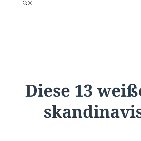
Diese 13 wei
skandinavis