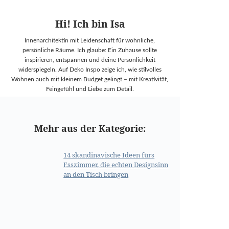
Hi! Ich bin Isa
Innenarchitektin mit Leidenschaft für wohnliche,
persönliche Räume. Ich glaube: Ein Zuhause sollte
inspirieren, entspannen und deine Persönlichkeit
widerspiegeln. Auf Deko Inspo zeige ich, wie stilvolles
Wohnen auch mit kleinem Budget gelingt – mit Kreativität,
Feingefühl und Liebe zum Detail.
Mehr aus der Kategorie:
14 skandinavische Ideen fürs
Esszimmer, die echten Designsinn
an den Tisch bringen