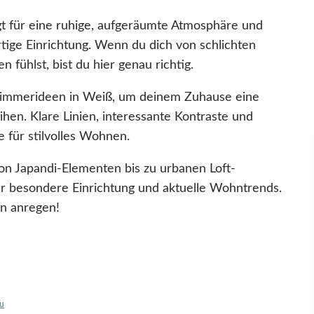
für eine ruhige, aufgeräumte Atmosphäre und
tige Einrichtung. Wenn du dich von schlichten
fühlst, bist du hier genau richtig.
immerideen in Weiß, um deinem Zuhause eine
eihen. Klare Linien, interessante Kontraste und
e für stilvolles Wohnen.
 von Japandi-Elementen bis zu urbanen Loft-
für besondere Einrichtung und aktuelle Wohntrends.
en anregen!
au