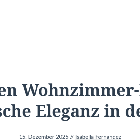
ßen Wohnzimmer-
che Eleganz in 
15. Dezember 2025
//
Isabella Fernandez