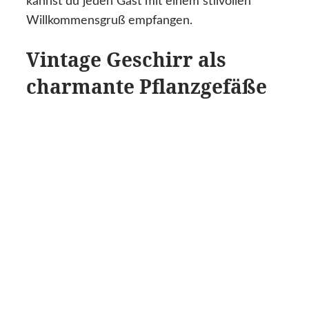
kannst du jeden Gast mit einem stilvollen
Willkommensgruß empfangen.
Vintage Geschirr als
charmante Pflanzgefäße