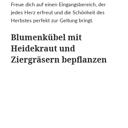
Freue dich auf einen Eingangsbereich, der
jedes Herz erfreut und die Schönheit des
Herbstes perfekt zur Geltung bringt.
Blumenkübel mit
Heidekraut und
Ziergräsern bepflanzen